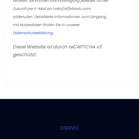
Hinweis: Sie können Ihre Einwilligung jederzeit für die
Zukunft per E-Mail an hallo[at]bibaric.com
widerrufen. Detaillierte Informationen zum Umgang
mit Nutzerdaten finden Sie in unserer
Datenschutzerklärung
.
Diese Website ist durch reCAPTCHA v3
geschützt.
DSGVO