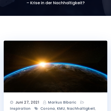
– Krise in der Nachhaltigkeit?
Juni 27, 2021
Markus Bibaric
Inspiration
Corona
,
KMU
,
Nachhaltigkeit
,