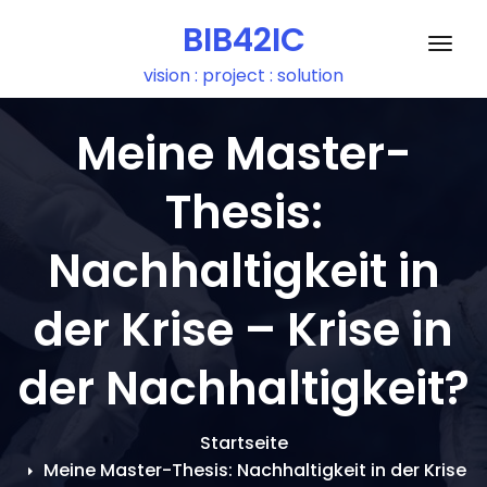
Zum
BIB42IC
Inhalt
Schal
springen
vision : project : solution
Meine Master-
Thesis:
Nachhaltigkeit in
der Krise – Krise in
der Nachhaltigkeit?
Startseite
Meine Master-Thesis: Nachhaltigkeit in der Krise